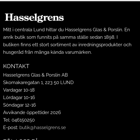
Mitt i centrala Lund hittar du Hasselgrens Glas & Porslin. En
anrik butik som funnits på samma ställe sedan 1898. I
butiken finns ett stort sortiment av inredningsprodukter och
husgeråd från många kända varumärken.
KONTAKT
Hasselgrens Glas & Porslin AB
Skomakaregatan 1, 223 50 LUND
Vardagar 10-18
Lördagar 10-16
Söndagar 12-16
Avvikande öppettider 2026
Tel: 046150250
E-post:
butik@hasselgrens.se