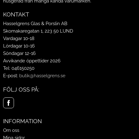
husgeråd från många kända varumärken.
KONTAKT
Hasselgrens Glas & Porslin AB
Skomakaregatan 1, 223 50 LUND
Vardagar 10-18
Lördagar 10-16
Söndagar 12-16
Avvikande öppettider 2026
Tel: 046150250
E-post:
butik@hasselgrens.se
FÖLJ OSS PÅ:
INFORMATION
Om oss
Mina sidor