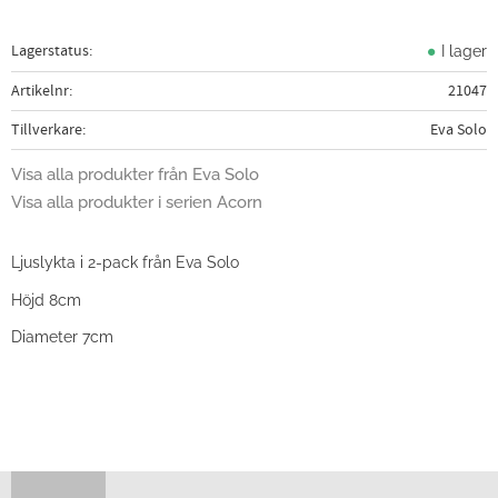
Lagerstatus
I lager
Artikelnr
21047
Tillverkare
Eva Solo
Visa alla produkter från Eva Solo
Visa alla produkter i serien Acorn
Ljuslykta i 2-pack från Eva Solo
Höjd 8cm
Diameter 7cm