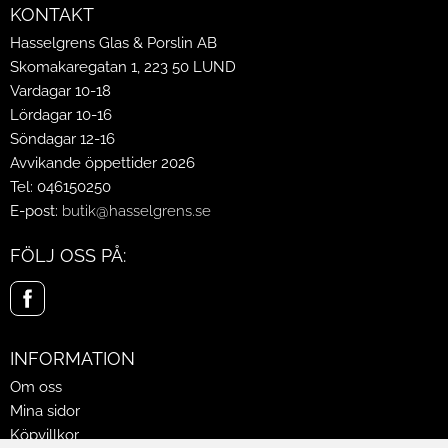
KONTAKT
Hasselgrens Glas & Porslin AB
Skomakaregatan 1, 223 50 LUND
Vardagar 10-18
Lördagar 10-16
Söndagar 12-16
Avvikande öppettider 2026
Tel: 046150250
E-post:
butik@hasselgrens.se
FÖLJ OSS PÅ:
INFORMATION
Om oss
Mina sidor
Köpvillkor