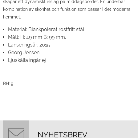
skapar ett dynamiskt inslag på middagsbordet. En underbar
kombination av skönhet och funktion som passar i det moderna
hemmet.
Material:
Blankpolerat rostfritt stål
Mått:
H: 49 mm B: 99 mm.
Lanseringsår:
2015
Georg Jensen
Ljuskälla ingår ej
RH19
NYHETSBREV