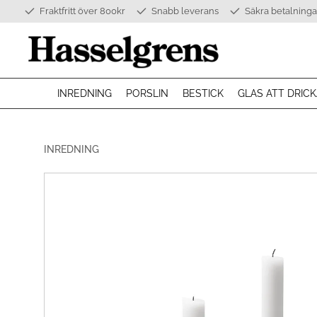
Fraktfritt över 800kr
Snabb leverans
Säkra betalninga
INREDNING
PORSLIN
BESTICK
GLAS ATT DRICK
INREDNING