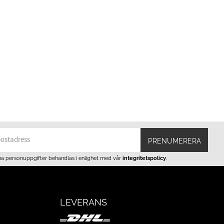
PRENUMERERA
na personuppgifter behandlas i enlighet med vår
integritetspolicy
.
LEVERANS