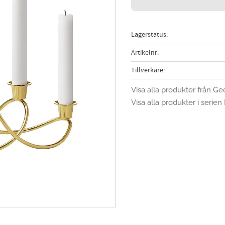
Lagerstatus
Artikelnr
Tillverkare
Visa alla produkter från G
Visa alla produkter i serie