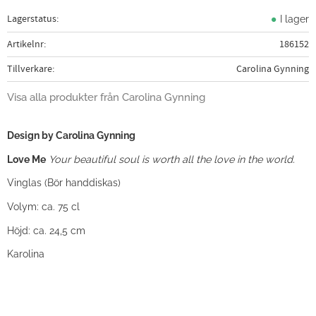
Lagerstatus
I lager
Artikelnr
186152
Tillverkare
Carolina Gynning
Visa alla produkter från Carolina Gynning
Design by Carolina Gynning
Love Me
Your beautiful soul is worth all the love in the world.
Vinglas (Bör handdiskas)
Volym: ca. 75 cl
Höjd: ca. 24,5 cm
Karolina