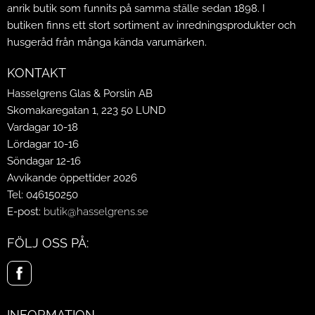
anrik butik som funnits på samma ställe sedan 1898. I
butiken finns ett stort sortiment av inredningsprodukter och
husgeråd från många kända varumärken.
KONTAKT
Hasselgrens Glas & Porslin AB
Skomakaregatan 1, 223 50 LUND
Vardagar 10-18
Lördagar 10-16
Söndagar 12-16
Avvikande öppettider 2026
Tel: 046150250
E-post:
butik@hasselgrens.se
FÖLJ OSS PÅ:
INFORMATION