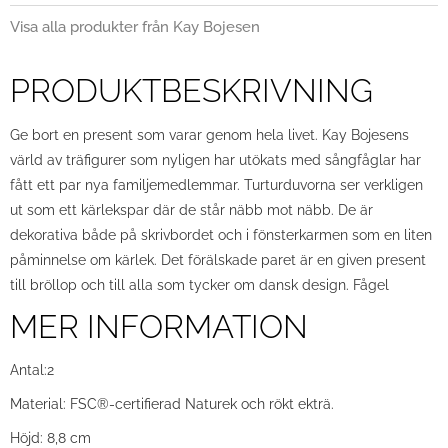
Visa alla produkter från Kay Bojesen
PRODUKTBESKRIVNING
Ge bort en present som varar genom hela livet. Kay Bojesens
värld av träfigurer som nyligen har utökats med sångfåglar har
fått ett par nya familjemedlemmar. Turturduvorna ser verkligen
ut som ett kärlekspar där de står näbb mot näbb. De är
dekorativa både på skrivbordet och i fönsterkarmen som en liten
påminnelse om kärlek. Det förälskade paret är en given present
till bröllop och till alla som tycker om dansk design. Fågel
MER INFORMATION
Antal:2
Material: FSC®-certifierad Naturek och rökt ekträ.
Höjd: 8,8 cm