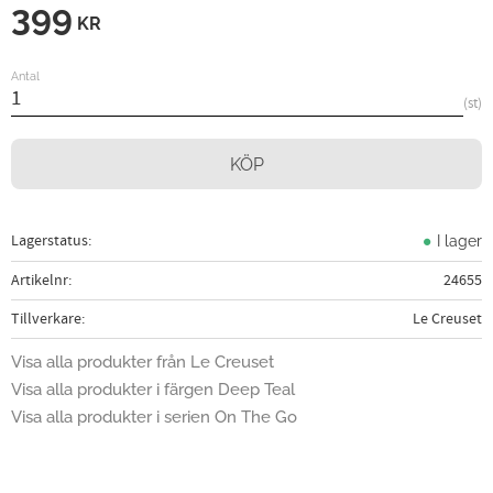
399
KR
Antal
st
KÖP
Lagerstatus
I lager
Artikelnr
24655
Tillverkare
Le Creuset
Visa alla produkter från Le Creuset
Visa alla produkter i färgen Deep Teal
Visa alla produkter i serien On The Go