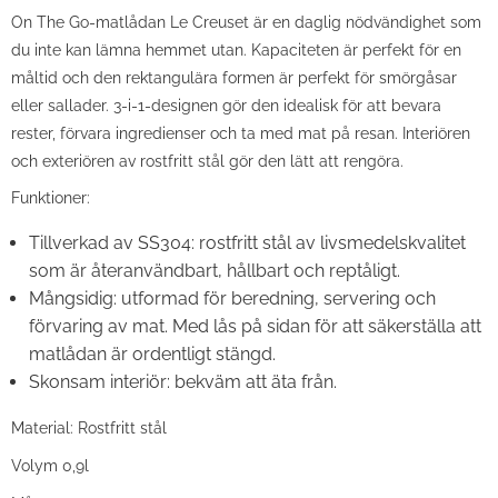
On The Go-matlådan Le Creuset är en daglig nödvändighet som
du inte kan lämna hemmet utan. Kapaciteten är perfekt för en
måltid och den rektangulära formen är perfekt för smörgåsar
eller sallader. 3-i-1-designen gör den idealisk för att bevara
rester, förvara ingredienser och ta med mat på resan. Interiören
och exteriören av rostfritt stål gör den lätt att rengöra.
Funktioner:
Tillverkad av SS304: rostfritt stål av livsmedelskvalitet
som är återanvändbart, hållbart och reptåligt.
Mångsidig: utformad för beredning, servering och
förvaring av mat. Med lås på sidan för att säkerställa att
matlådan är ordentligt stängd.
Skonsam interiör: bekväm att äta från.
Material: Rostfritt stål
Volym 0,9l