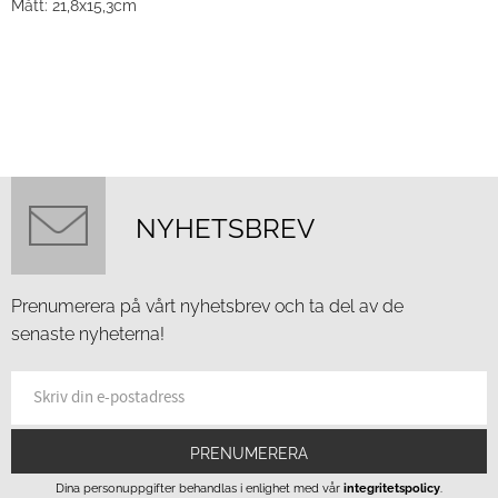
Mått: 21,8x15,3cm
NYHETSBREV
Prenumerera på vårt nyhetsbrev och ta del av de
senaste nyheterna!
PRENUMERERA
Dina personuppgifter behandlas i enlighet med vår
integritetspolicy
.