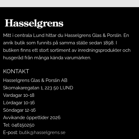
Mitt i centrala Lund hittar du Hasselgrens Glas & Porslin. En
anrik butik som funnits på samma ställe sedan 1898. I
butiken finns ett stort sortiment av inredningsprodukter och
husgeråd från många kända varumärken.
KONTAKT
Hasselgrens Glas & Porslin AB
Skomakaregatan 1, 223 50 LUND
Vardagar 10-18
Lördagar 10-16
Söndagar 12-16
Avvikande öppettider 2026
Tel: 046150250
E-post:
butik@hasselgrens.se