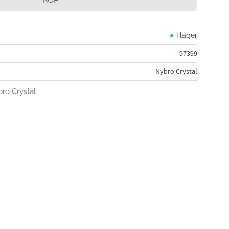
I lager
97399
Nybro Crystal
bro Crystal