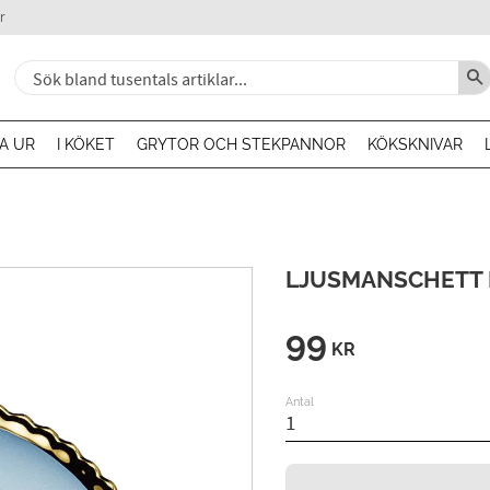
r
A UR
I KÖKET
GRYTOR OCH STEKPANNOR
KÖKSKNIVAR
LJUSMANSCHETT 
99
KR
Antal