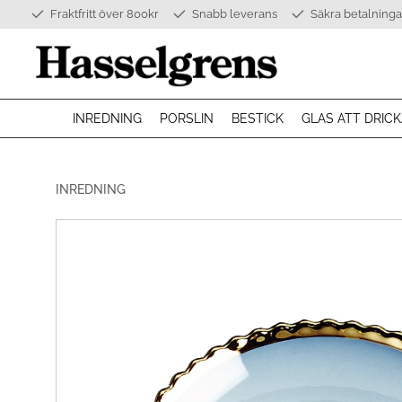
Fraktfritt över 800kr
Snabb leverans
Säkra betalninga
INREDNING
PORSLIN
BESTICK
GLAS ATT DRICK
INREDNING