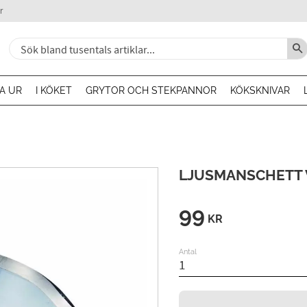
r
A UR
I KÖKET
GRYTOR OCH STEKPANNOR
KÖKSKNIVAR
LJUSMANSCHETT V
99
KR
Antal