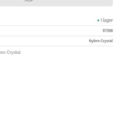
I lager
97396
Nybro Crystal
bro Crystal