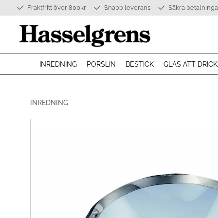
Fraktfritt över 800kr
Snabb leverans
Säkra betalninga
INREDNING
PORSLIN
BESTICK
GLAS ATT DRICK
INREDNING