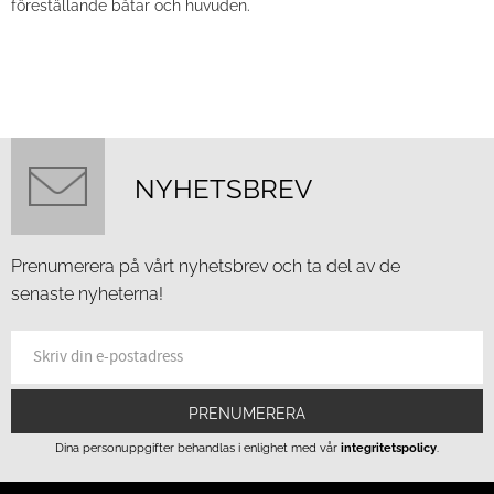
föreställande båtar och huvuden.
NYHETSBREV
Prenumerera på vårt nyhetsbrev och ta del av de
senaste nyheterna!
PRENUMERERA
Dina personuppgifter behandlas i enlighet med vår
integritetspolicy
.