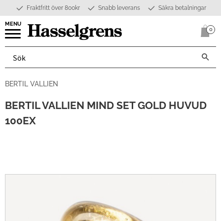
Fraktfritt över 800kr
Snabb leverans
Säkra betalningar
Meny
0
Anta
BERTIL VALLIEN
BERTIL VALLIEN MIND SET GOLD HUVUD
100EX