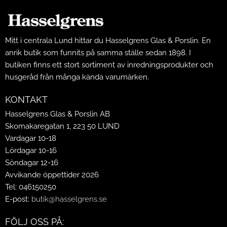
Mitt i centrala Lund hittar du Hasselgrens Glas & Porslin. En
anrik butik som funnits på samma ställe sedan 1898. I
butiken finns ett stort sortiment av inredningsprodukter och
husgeråd från många kända varumärken.
KONTAKT
Hasselgrens Glas & Porslin AB
Skomakaregatan 1, 223 50 LUND
Vardagar 10-18
Lördagar 10-16
Söndagar 12-16
Avvikande öppettider 2026
Tel: 046150250
E-post:
butik@hasselgrens.se
FÖLJ OSS PÅ: