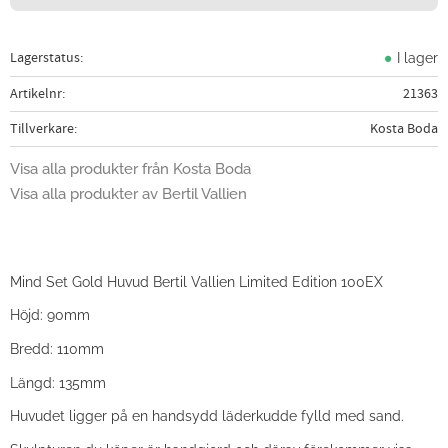
Lagerstatus
I lager
Artikelnr
21363
Tillverkare
Kosta Boda
Visa alla produkter från Kosta Boda
Visa alla produkter av Bertil Vallien
Mind Set Gold Huvud Bertil Vallien Limited Edition 100EX
Höjd: 90mm
Bredd: 110mm
Längd: 135mm
Huvudet ligger på en handsydd läderkudde fylld med sand.