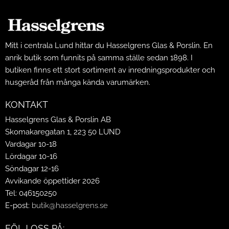
Mitt i centrala Lund hittar du Hasselgrens Glas & Porslin. En
anrik butik som funnits på samma ställe sedan 1898. I
butiken finns ett stort sortiment av inredningsprodukter och
husgeråd från många kända varumärken.
KONTAKT
Hasselgrens Glas & Porslin AB
Skomakaregatan 1, 223 50 LUND
Vardagar 10-18
Lördagar 10-16
Söndagar 12-16
Avvikande öppettider 2026
Tel: 046150250
E-post:
butik@hasselgrens.se
FÖLJ OSS PÅ: