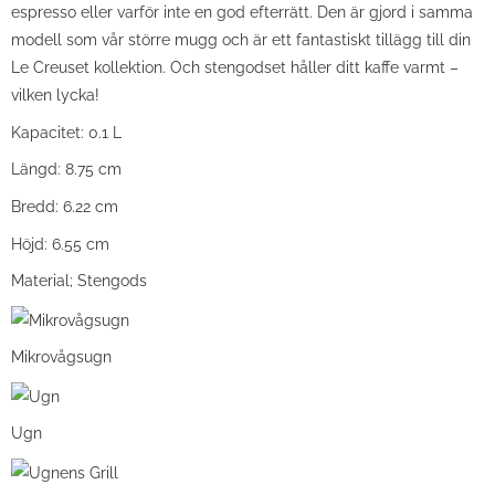
espresso eller varför inte en god efterrätt. Den är gjord i samma
modell som vår större mugg och är ett fantastiskt tillägg till din
Le Creuset kollektion. Och stengodset håller ditt kaffe varmt –
vilken lycka!
Kapacitet: 0.1 L
Längd: 8.75 cm
Bredd: 6.22 cm
Höjd: 6.55 cm
Material; Stengods
Mikrovågsugn
Ugn