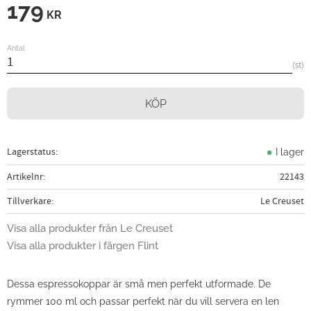
179
KR
Antal
st
KÖP
Lagerstatus
I lager
Artikelnr
22143
Tillverkare
Le Creuset
Visa alla produkter från Le Creuset
Visa alla produkter i färgen Flint
Dessa espressokoppar är små men perfekt utformade. De
rymmer 100 ml och passar perfekt när du vill servera en len