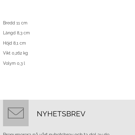
Bredd 11 cm
Längd 8,3 cm
Höjd 8,1 cm
Vikt 0,262 kg
Volym 0,3 l
NYHETSBREV
Prenumerera på vårt nyhetsbrev och ta del av de