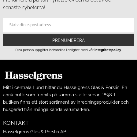
senaste nyheterna!
PRENUMERERA
Dina personuppgifter behandlas i enlighet med vår
integritetspolicy
.
Mitt i centrala Lund hittar du Hasselgrens Glas & Porslin. En
anrik butik som funnits på samma ställe sedan 1898. I
butiken finns ett stort sortiment av inredningsprodukter och
husgeråd från många kända varumärken.
KONTAKT
Hasselgrens Glas & Porslin AB