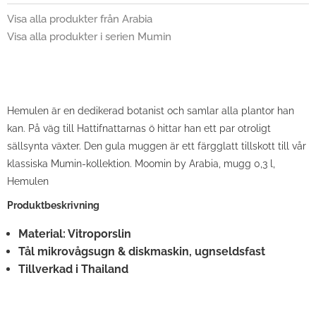
Visa alla produkter från Arabia
Visa alla produkter i serien Mumin
Hemulen är en dedikerad botanist och samlar alla plantor han
kan. På väg till Hattifnattarnas ö hittar han ett par otroligt
sällsynta växter. Den gula muggen är ett färgglatt tillskott till vår
klassiska Mumin-kollektion. Moomin by Arabia, mugg 0,3 l,
Hemulen
Produktbeskrivning
Material: Vitroporslin
Tål mikrovågsugn & diskmaskin, ugnseldsfast
Tillverkad i Thailand