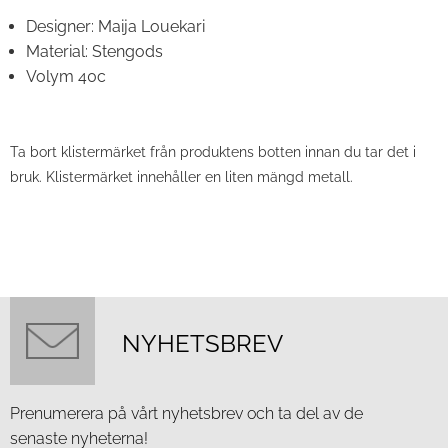
Designer: Maija Louekari
Material: Stengods
Volym 40c
Ta bort klistermärket från produktens botten innan du tar det i
bruk. Klistermärket innehåller en liten mängd metall.
NYHETSBREV
Prenumerera på vårt nyhetsbrev och ta del av de
senaste nyheterna!