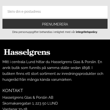
PRENUMERERA
Dina personuppgifter behandlas i enlighet med vår
integritetspolicy
.
Mitt i centrala Lund hittar du Hasselgrens Glas & Porslin. En
anrik butik som funnits på samma ställe sedan 1898. I
butiken finns ett stort sortiment av inredningsprodukter och
husgeråd från många kända varumärken.
KONTAKT
Hasselgrens Glas & Porslin AB
Skomakaregatan 1, 223 50 LUND
Vardagar 10-18