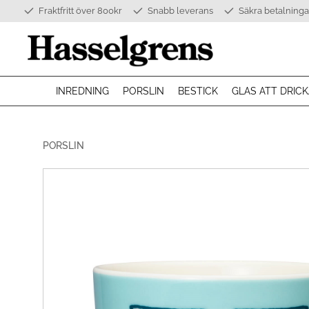
Fraktfritt över 800kr
Snabb leverans
Säkra betalninga
INREDNING
PORSLIN
BESTICK
GLAS ATT DRICK
PORSLIN