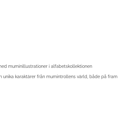
 muminillustrationer i alfabetskollektionen
 unika karaktärer från mumintrollens värld, både på fram