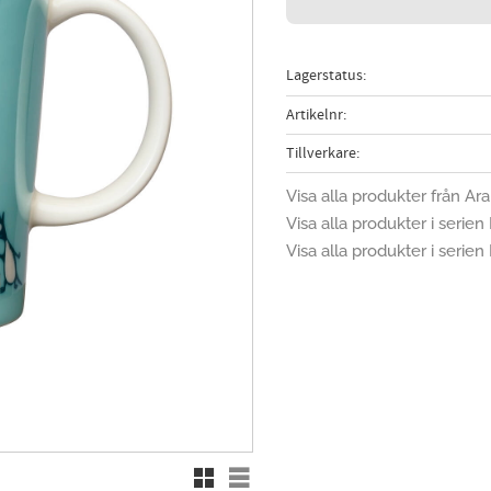
Lagerstatus
Artikelnr
Tillverkare
Visa alla produkter från Ara
Visa alla produkter i serie
Visa alla produkter i seri
Rutnätsvy
Listvy