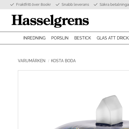
Fraktfritt över 800kr
Snabb leverans
Säkra betalninga
INREDNING
PORSLIN
BESTICK
GLAS ATT DRICK
VARUMÄRKEN
KOSTA BODA