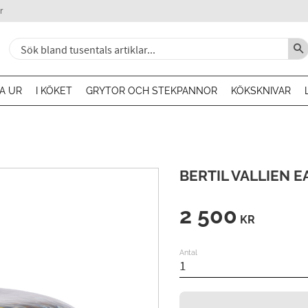
r
A UR
I KÖKET
GRYTOR OCH STEKPANNOR
KÖKSKNIVAR
BERTIL VALLIEN 
2 500
KR
Antal