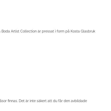
a Boda Artist Collection är pressat i form på Kosta Glasbruk
r finnas. Det är inte säkert att du får den avbildade