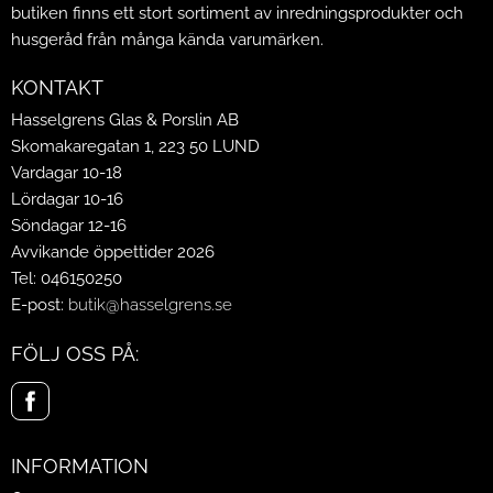
butiken finns ett stort sortiment av inredningsprodukter och
husgeråd från många kända varumärken.
KONTAKT
Hasselgrens Glas & Porslin AB
Skomakaregatan 1, 223 50 LUND
Vardagar 10-18
Lördagar 10-16
Söndagar 12-16
Avvikande öppettider 2026
Tel: 046150250
E-post:
butik@hasselgrens.se
FÖLJ OSS PÅ:
INFORMATION