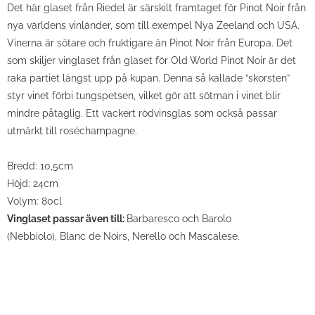
Det här glaset från Riedel är särskilt framtaget för Pinot Noir från
nya världens vinländer, som till exempel Nya Zeeland och USA.
Vinerna är sötare och fruktigare än Pinot Noir från Europa. Det
som skiljer vinglaset från glaset för Old World Pinot Noir är det
raka partiet längst upp på kupan. Denna så kallade ”skorsten”
styr vinet förbi tungspetsen, vilket gör att sötman i vinet blir
mindre påtaglig. Ett vackert rödvinsglas som också passar
utmärkt till roséchampagne.
Bredd:
10,5cm
Höjd:
24cm
Volym:
80cl
Vinglaset passar även till:
Barbaresco och Barolo
(Nebbiolo), Blanc de Noirs, Nerello och Mascalese.