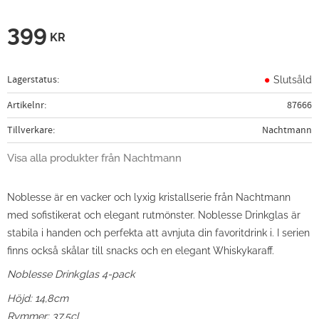
399
KR
Lagerstatus
Slutsåld
Artikelnr
87666
Tillverkare
Nachtmann
Visa alla produkter från Nachtmann
Noblesse är en vacker och lyxig kristallserie från Nachtmann
med sofistikerat och elegant rutmönster. Noblesse Drinkglas är
stabila i handen och perfekta att avnjuta din favoritdrink i. I serien
finns också skålar till snacks och en elegant Whiskykaraff.
Noblesse Drinkglas 4-pack
Höjd: 14,8cm
Rymmer: 37,5cl