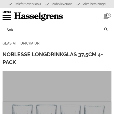
Fraktfritt över 800kr
Snabb leverans
Säkra betalningar
Meny
0
Anta
GLAS ATT DRICKA UR
NOBLESSE LONGDRINKGLAS 37,5CM 4-
PACK