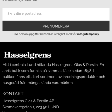
PRENUMERERA
Dina personuppgifter behandlas i enlighet med vår
integritetspolicy
.
Mitt i centrala Lund hittar du Hasselgrens Glas & Porslin. En
anrik butik som funnits på samma ställe sedan 1898. I
butiken finns ett stort sortiment av inredningsprodukter och
husgeråd från många kända varumärken.
KONTAKT
Hasselgrens Glas & Porslin AB
Skomakaregatan 1, 223 50 LUND