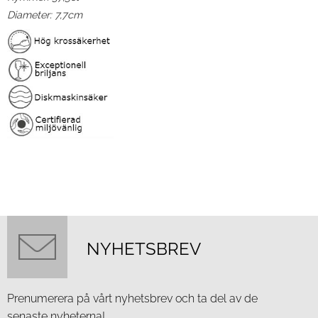
Diameter: 7,7cm
NYHETSBREV
Prenumerera på vårt nyhetsbrev och ta del av de
senaste nyheterna!