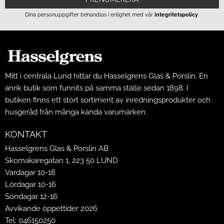
Dina personuppgifter behandlas i enlighet med vår
integritetspolicy
.
Mitt i centrala Lund hittar du Hasselgrens Glas & Porslin. En
anrik butik som funnits på samma ställe sedan 1898. I
butiken finns ett stort sortiment av inredningsprodukter och
husgeråd från många kända varumärken.
KONTAKT
Hasselgrens Glas & Porslin AB
Skomakaregatan 1, 223 50 LUND
Vardagar 10-18
Lördagar 10-16
Söndagar 12-16
Avvikande öppettider 2026
Tel: 046150250