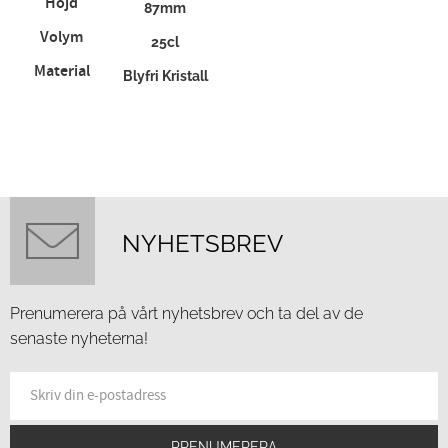
Höjd
87mm
Volym
25cl
Material
Blyfri Kristall
NYHETSBREV
Prenumerera på vårt nyhetsbrev och ta del av de
senaste nyheterna!
PRENUMERERA