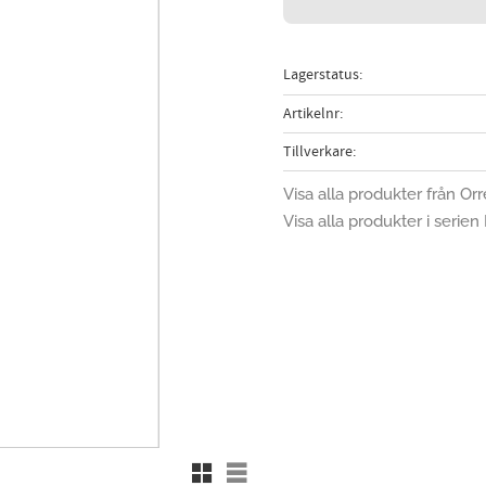
Lagerstatus
Artikelnr
Tillverkare
Visa alla produkter från Orr
Visa alla produkter i serie
Rutnätsvy
Listvy