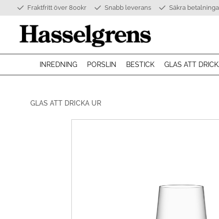
Fraktfritt över 800kr
Snabb leverans
Säkra betalninga
INREDNING
PORSLIN
BESTICK
GLAS ATT DRICK
GLAS ATT DRICKA UR