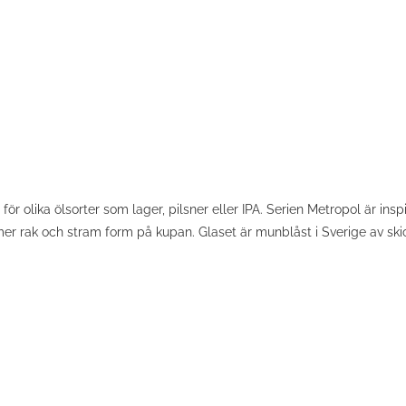
r olika ölsorter som lager, pilsner eller IPA. Serien Metropol är ins
er rak och stram form på kupan. Glaset är munblåst i Sverige av skic