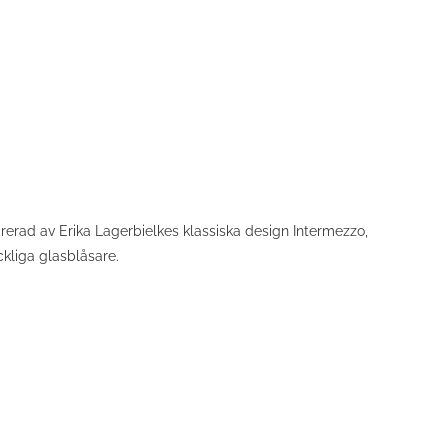
pirerad av Erika Lagerbielkes klassiska design Intermezzo,
kliga glasblåsare.