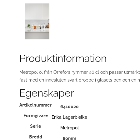
Produktinformation
Metropol öl från Orrefors rymmer 46 cl och passar utmärkt fö
fast med en innesluten svart droppe i glasets ben och en m
Egenskaper
Artikelnummer
6410020
Formgivare
Erika Lagerbielke
Serie
Metropol
Bredd
80mm