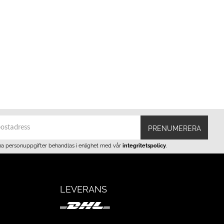
PRENUMERERA
na personuppgifter behandlas i enlighet med vår
integritetspolicy
.
LEVERANS