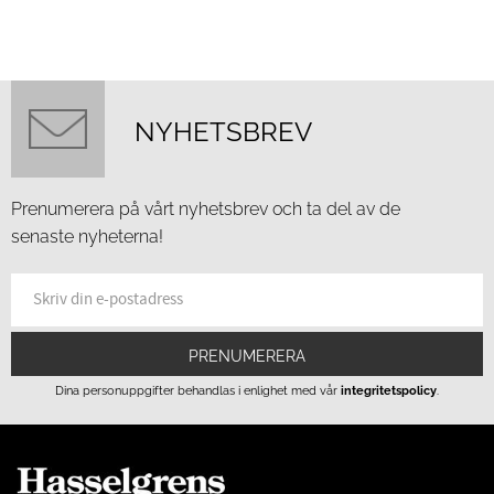
NYHETSBREV
Prenumerera på vårt nyhetsbrev och ta del av de
senaste nyheterna!
PRENUMERERA
Dina personuppgifter behandlas i enlighet med vår
integritetspolicy
.