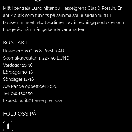
Mitt i centrala Lund hittar du Hasselgrens Glas & Porslin. En
anrik butik som funnits på samma ställe sedan 1898. I
butiken finns ett stort sortiment av inredningsprodukter och
husgeråd från många kända varumärken.
KONTAKT
Hasselgrens Glas & Porslin AB
Skomakaregatan 1, 223 50 LUND
Vardagar 10-18
Lördagar 10-16
Söndagar 12-16
Avvikande öppettider 2026
Tel: 046150250
E-post:
butik@hasselgrens.se
FÖLJ OSS PÅ: