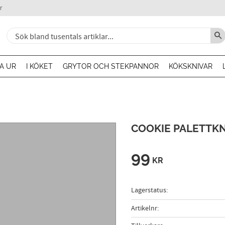
r
A UR
I KÖKET
GRYTOR OCH STEKPANNOR
KÖKSKNIVAR
COOKIE PALETTKN
99
KR
Lagerstatus
Artikelnr