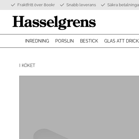
Fraktfritt över 800kr
Snabb leverans
Säkra betalninga
INREDNING
PORSLIN
BESTICK
GLAS ATT DRICK
I KÖKET