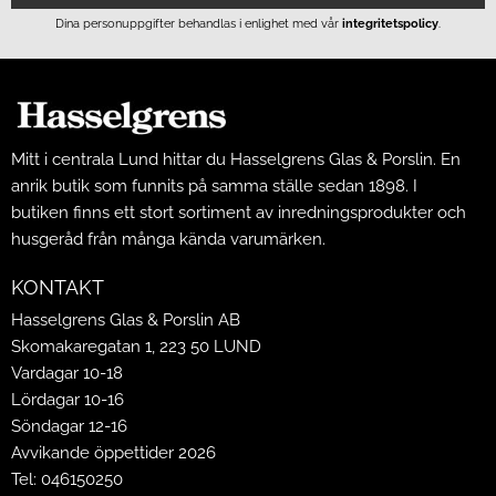
Dina personuppgifter behandlas i enlighet med vår
integritetspolicy
.
Mitt i centrala Lund hittar du Hasselgrens Glas & Porslin. En
anrik butik som funnits på samma ställe sedan 1898. I
butiken finns ett stort sortiment av inredningsprodukter och
husgeråd från många kända varumärken.
KONTAKT
Hasselgrens Glas & Porslin AB
Skomakaregatan 1, 223 50 LUND
Vardagar 10-18
Lördagar 10-16
Söndagar 12-16
Avvikande öppettider 2026
Tel: 046150250