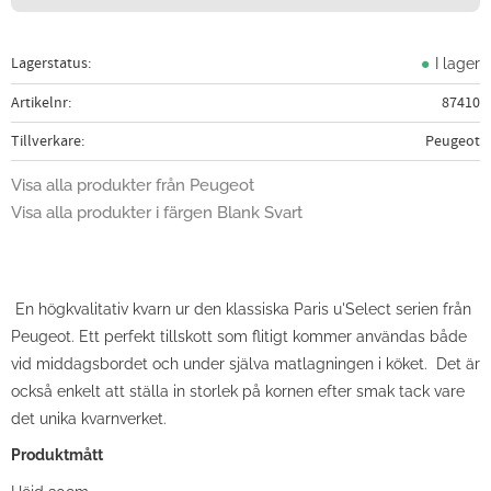
Lagerstatus
I lager
Artikelnr
87410
Tillverkare
Peugeot
Visa alla produkter från Peugeot
Visa alla produkter i färgen Blank Svart
En högkvalitativ kvarn ur den klassiska Paris u'Select serien från
Peugeot. Ett perfekt tillskott som flitigt kommer användas både
vid middagsbordet och under själva matlagningen i köket. Det är
också enkelt att ställa in storlek på kornen efter smak tack vare
det unika kvarnverket.
Produktmått