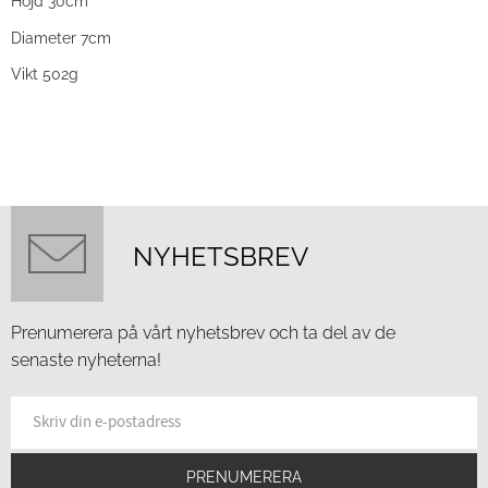
Höjd 30cm
Diameter 7cm
Vikt 502g
NYHETSBREV
Prenumerera på vårt nyhetsbrev och ta del av de
senaste nyheterna!
PRENUMERERA