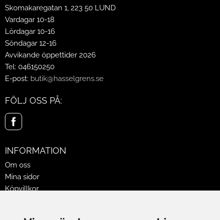
Skomakaregatan 1, 223 50 LUND
Vardagar 10-18
Lördagar 10-16
Söndagar 12-16
Avvikande öppettider 2026
Tel: 046150250
E-post:
butik@hasselgrens.se
FÖLJ OSS PÅ:
INFORMATION
Om oss
Mina sidor
Köpvillkor
Policy & Cookies
Leveranser, reklamationer & returer