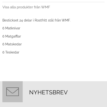
Visa alla produkter från WMF
Bestickset 24 delar i Rostfritt stål från WMF.
6 Matknivar
6 Matgafflar
6 Matskedar
6 Teskedar
NYHETSBREV