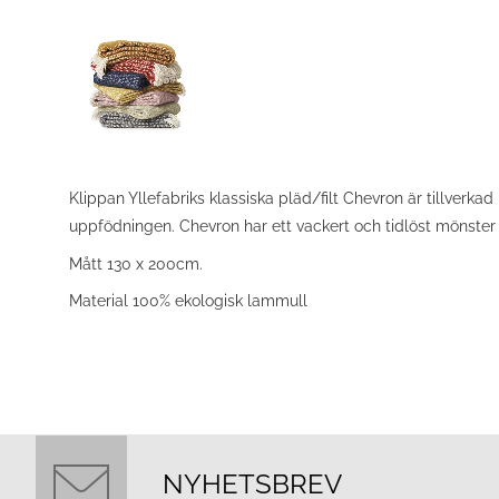
Klippan Yllefabriks klassiska pläd/filt Chevron är tillverkad
uppfödningen. Chevron har ett vackert och tidlöst mönster
Mått 130 x 200cm.
Material 100% ekologisk lammull
NYHETSBREV