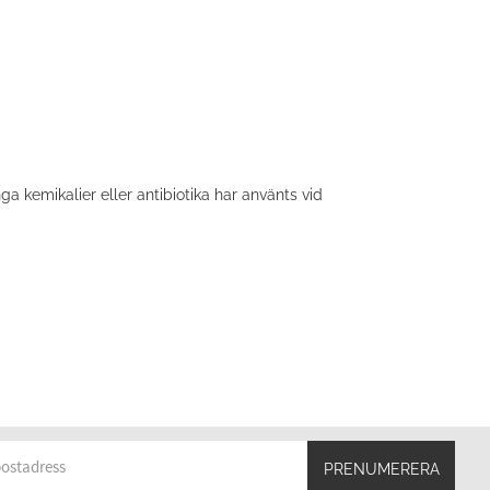
ga kemikalier eller antibiotika har använts vid
PRENUMERERA