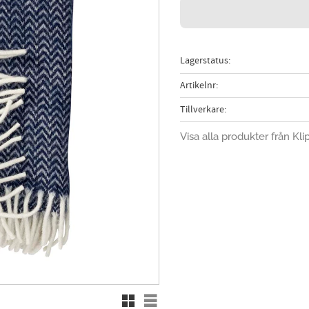
Lagerstatus
Artikelnr
Tillverkare
Visa alla produkter från Kli
Rutnätsvy
Listvy