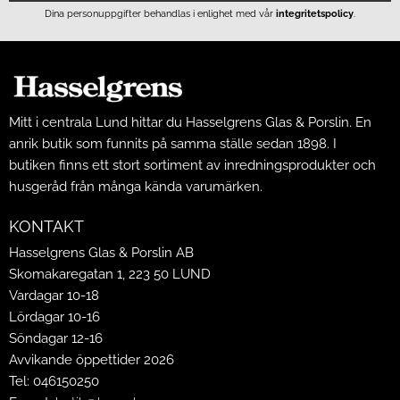
Dina personuppgifter behandlas i enlighet med vår
integritetspolicy
.
Mitt i centrala Lund hittar du Hasselgrens Glas & Porslin. En
anrik butik som funnits på samma ställe sedan 1898. I
butiken finns ett stort sortiment av inredningsprodukter och
husgeråd från många kända varumärken.
KONTAKT
Hasselgrens Glas & Porslin AB
Skomakaregatan 1, 223 50 LUND
Vardagar 10-18
Lördagar 10-16
Söndagar 12-16
Avvikande öppettider 2026
Tel: 046150250