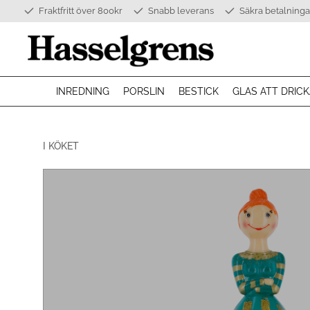
Fraktfritt över 800kr
Snabb leverans
Säkra betalninga
INREDNING
PORSLIN
BESTICK
GLAS ATT DRICK
I KÖKET