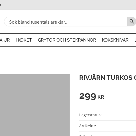
r
A UR
I KÖKET
GRYTOR OCH STEKPANNOR
KÖKSKNIVAR
RIVJÄRN TURKOS
299
KR
Lagerstatus
Artikelnr