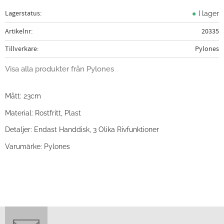
Lagerstatus
I lager
Artikelnr
20335
Tillverkare
Pylones
Visa alla produkter från Pylones
Mått: 23cm
Material: Rostfritt, Plast
Detaljer: Endast Handdisk, 3 Olika Rivfunktioner
Varumärke: Pylones