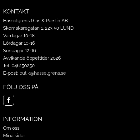
KONTAKT
Hasselgrens Glas & Porslin AB
Skomakaregatan 1, 223 50 LUND
Vardagar 10-18
Lördagar 10-16
Söndagar 12-16
Avvikande öppettider 2026
Tel: 046150250
E-post:
butik@hasselgrens.se
FÖLJ OSS PÅ:
INFORMATION
Om oss
Mina sidor