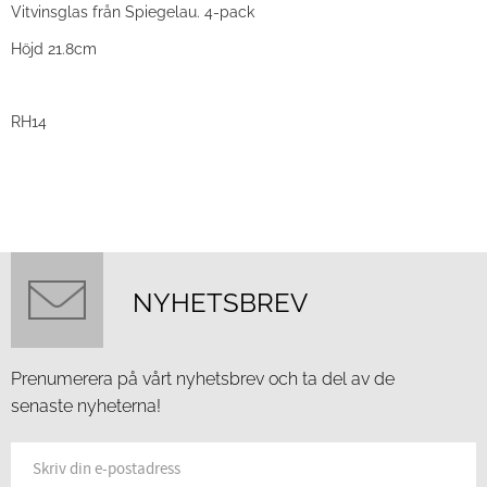
Vitvinsglas från Spiegelau. 4-pack
Höjd 21.8cm
RH14
NYHETSBREV
Prenumerera på vårt nyhetsbrev och ta del av de
senaste nyheterna!