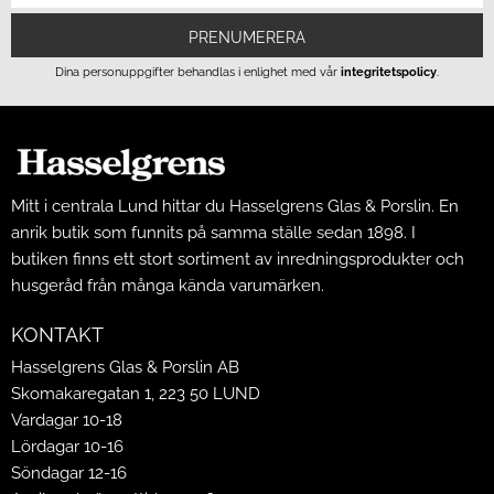
PRENUMERERA
Dina personuppgifter behandlas i enlighet med vår
integritetspolicy
.
Mitt i centrala Lund hittar du Hasselgrens Glas & Porslin. En
anrik butik som funnits på samma ställe sedan 1898. I
butiken finns ett stort sortiment av inredningsprodukter och
husgeråd från många kända varumärken.
KONTAKT
Hasselgrens Glas & Porslin AB
Skomakaregatan 1, 223 50 LUND
Vardagar 10-18
Lördagar 10-16
Söndagar 12-16