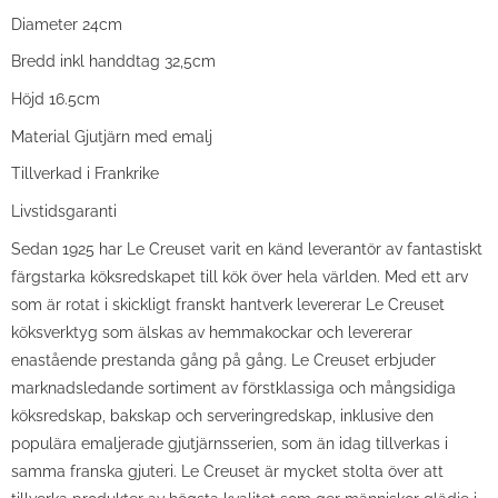
Diameter 24cm
Bredd inkl handdtag 32,5cm
Höjd 16.5cm
Material Gjutjärn med emalj
Tillverkad i Frankrike
Livstidsgaranti
Sedan 1925 har Le Creuset varit en känd leverantör av fantastiskt
färgstarka köksredskapet till kök över hela världen. Med ett arv
som är rotat i skickligt franskt hantverk levererar Le Creuset
köksverktyg som älskas av hemmakockar och levererar
enastående prestanda gång på gång. Le Creuset erbjuder
marknadsledande sortiment av förstklassiga och mångsidiga
köksredskap, bakskap och serveringredskap, inklusive den
populära emaljerade gjutjärnsserien, som än idag tillverkas i
samma franska gjuteri. Le Creuset är mycket stolta över att