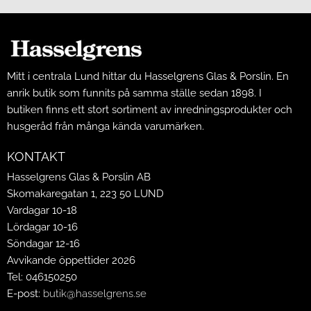
Mitt i centrala Lund hittar du Hasselgrens Glas & Porslin. En
anrik butik som funnits på samma ställe sedan 1898. I
butiken finns ett stort sortiment av inredningsprodukter och
husgeråd från många kända varumärken.
KONTAKT
Hasselgrens Glas & Porslin AB
Skomakaregatan 1, 223 50 LUND
Vardagar 10-18
Lördagar 10-16
Söndagar 12-16
Avvikande öppettider 2026
Tel: 046150250
E-post:
butik@hasselgrens.se