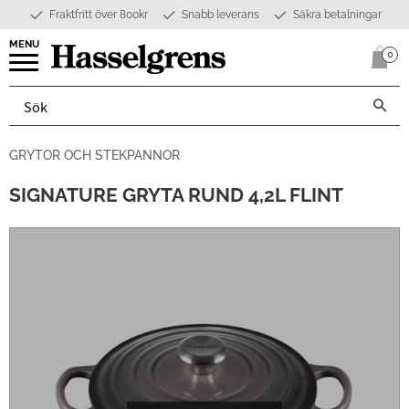
Fraktfritt över 800kr
Snabb leverans
Säkra betalningar
Meny
0
Anta
GRYTOR OCH STEKPANNOR
SIGNATURE GRYTA RUND 4,2L FLINT