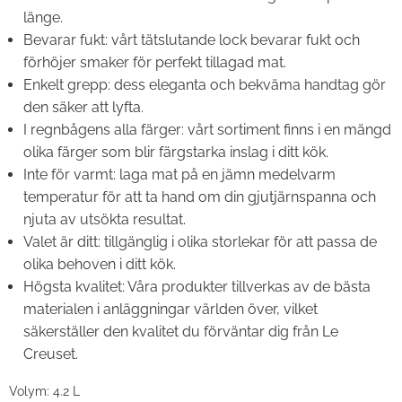
länge.
Bevarar fukt: vårt tätslutande lock bevarar fukt och
förhöjer smaker för perfekt tillagad mat.
Enkelt grepp: dess eleganta och bekväma handtag gör
den säker att lyfta.
I regnbågens alla färger: vårt sortiment finns i en mängd
olika färger som blir färgstarka inslag i ditt kök.
Inte för varmt: laga mat på en jämn medelvarm
temperatur för att ta hand om din gjutjärnspanna och
njuta av utsökta resultat.
Valet är ditt: tillgänglig i olika storlekar för att passa de
olika behoven i ditt kök.
Högsta kvalitet: Våra produkter tillverkas av de bästa
materialen i anläggningar världen över, vilket
säkerställer den kvalitet du förväntar dig från Le
Creuset.
Volym: 4.2 L