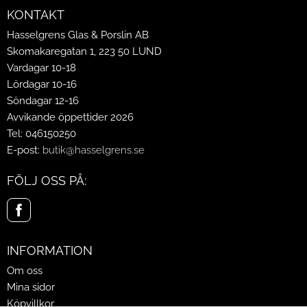
KONTAKT
Hasselgrens Glas & Porslin AB
Skomakaregatan 1, 223 50 LUND
Vardagar 10-18
Lördagar 10-16
Söndagar 12-16
Avvikande öppettider 2026
Tel: 046150250
E-post:
butik@hasselgrens.se
FÖLJ OSS PÅ:
INFORMATION
Om oss
Mina sidor
Köpvillkor