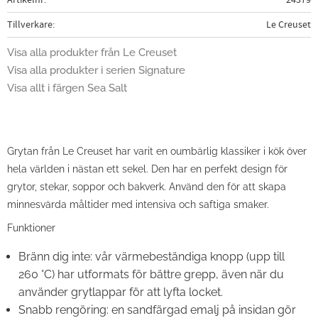
Tillverkare
Le Creuset
Visa alla produkter från Le Creuset
Visa alla produkter i serien Signature
Visa allt i färgen Sea Salt
Grytan från Le Creuset har varit en oumbärlig klassiker i kök över
hela världen i nästan ett sekel. Den har en perfekt design för
grytor, stekar, soppor och bakverk. Använd den för att skapa
minnesvärda måltider med intensiva och saftiga smaker.
Funktioner
Bränn dig inte: vår värmebeständiga knopp (upp till
260 °C) har utformats för bättre grepp, även när du
använder grytlappar för att lyfta locket.
Snabb rengöring: en sandfärgad emalj på insidan gör