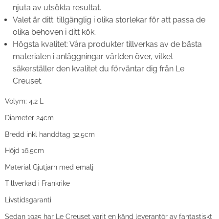
njuta av utsökta resultat.
Valet är ditt: tillgänglig i olika storlekar för att passa de
olika behoven i ditt kök.
Högsta kvalitet: Våra produkter tillverkas av de bästa
materialen i anläggningar världen över, vilket
säkerställer den kvalitet du förväntar dig från Le
Creuset.
Volym: 4.2 L
Diameter 24cm
Bredd inkl handdtag 32,5cm
Höjd 16.5cm
Material Gjutjärn med emalj
Tillverkad i Frankrike
Livstidsgaranti
Sedan 1925 har Le Creuset varit en känd leverantör av fantastiskt