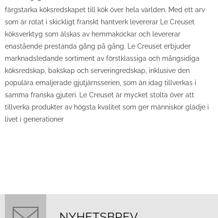
färgstarka köksredskapet till kök över hela världen. Med ett arv
som är rotat i skickligt franskt hantverk levererar Le Creuset
köksverktyg som älskas av hemmakockar och levererar
enastående prestanda gång på gång. Le Creuset erbjuder
marknadsledande sortiment av förstklassiga och mångsidiga
köksredskap, bakskap och serveringredskap, inklusive den
populära emaljerade gjutjärnsserien, som än idag tillverkas i
samma franska gjuteri. Le Creuset är mycket stolta över att
tillverka produkter av högsta kvalitet som ger människor glädje i
livet i generationer
NYHETSBREV