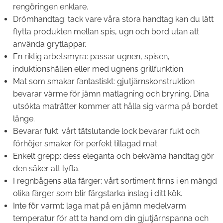
rengöringen enklare.
Drömhandtag: tack vare våra stora handtag kan du lätt
flytta produkten mellan spis, ugn och bord utan att
använda grytlappar.
En riktig arbetsmyra: passar ugnen, spisen,
induktionshällen eller med ugnens grillfunktion.
Mat som smakar fantastiskt: gjutjärnskonstruktion
bevarar värme för jämn matlagning och bryning. Dina
utsökta maträtter kommer att hålla sig varma på bordet
länge.
Bevarar fukt: vårt tätslutande lock bevarar fukt och
förhöjer smaker för perfekt tillagad mat.
Enkelt grepp: dess eleganta och bekväma handtag gör
den säker att lyfta.
I regnbågens alla färger: vårt sortiment finns i en mängd
olika färger som blir färgstarka inslag i ditt kök.
Inte för varmt: laga mat på en jämn medelvarm
temperatur för att ta hand om din gjutjärnspanna och