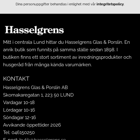
Dina personuppgifter behandlas i enlighet med vår
integritetspolicy
.
Mitt i centrala Lund hittar du Hasselgrens Glas & Porslin. En
anrik butik som funnits på samma ställe sedan 1898. I
butiken finns ett stort sortiment av inredningsprodukter och
husgeråd från många kända varumärken.
KONTAKT
Hasselgrens Glas & Porslin AB
Skomakaregatan 1, 223 50 LUND
Vardagar 10-18
Lördagar 10-16
Söndagar 12-16
Avvikande öppettider 2026
Tel: 046150250