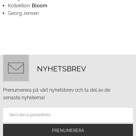
Kollektion:
Bloom
Georg Jensen
NYHETSBREV
Prenumerera på vårt nyhetsbrev och ta del av de
senaste nyheterna!
PRENUMERERA