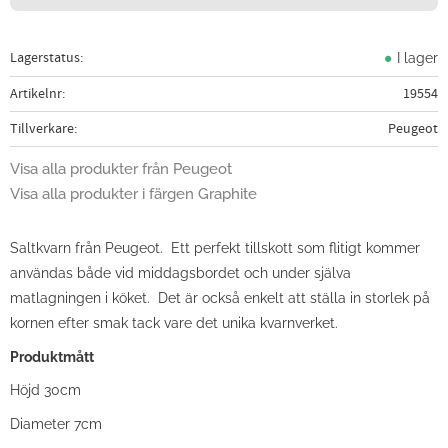
Lagerstatus
I lager
Artikelnr
19554
Tillverkare
Peugeot
Visa alla produkter från Peugeot
Visa alla produkter i färgen Graphite
Saltkvarn från Peugeot. Ett perfekt tillskott som flitigt kommer
användas både vid middagsbordet och under själva
matlagningen i köket. Det är också enkelt att ställa in storlek på
kornen efter smak tack vare det unika kvarnverket.
Produktmått
Höjd 30cm
Diameter 7cm