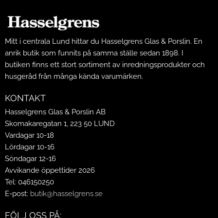
Mitt i centrala Lund hittar du Hasselgrens Glas & Porslin. En
anrik butik som funnits på samma ställe sedan 1898. I
butiken finns ett stort sortiment av inredningsprodukter och
husgeråd från många kända varumärken.
KONTAKT
Hasselgrens Glas & Porslin AB
Skomakaregatan 1, 223 50 LUND
Vardagar 10-18
Lördagar 10-16
Söndagar 12-16
Avvikande öppettider 2026
Tel: 046150250
E-post:
butik@hasselgrens.se
FÖLJ OSS PÅ: