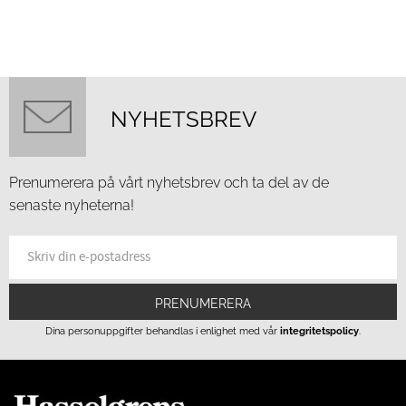
NYHETSBREV
Prenumerera på vårt nyhetsbrev och ta del av de
senaste nyheterna!
PRENUMERERA
Dina personuppgifter behandlas i enlighet med vår
integritetspolicy
.