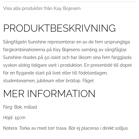
Visa alla produkter från Kay Bojesen
PRODUKTBESKRIVNING
Sångfågeln Sunshine representerar en av de fem ursprungliga
färgkombinationerna på Kay Bojesens samling av sångfåglar.
Sunshine ritades på 50-talet och har liksom sina fem färgglada
syskon aldrig tidigare varit i produktion. En presentidé till dopet
för en flygande start på livet eller till födelsedagen,
studentexamen, jubileum eller bröllop. Fågel
MER INFORMATION
Färg: Bok, målad
Höjd: 15cm
Notera: Torka av med torr trasa. Bör ej placeras i direkt solljus.