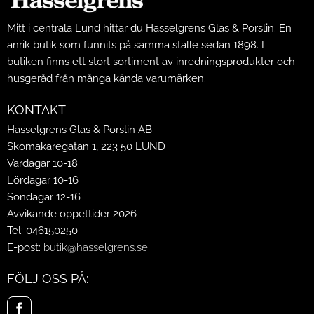
Mitt i centrala Lund hittar du Hasselgrens Glas & Porslin. En
anrik butik som funnits på samma ställe sedan 1898. I
butiken finns ett stort sortiment av inredningsprodukter och
husgeråd från många kända varumärken.
KONTAKT
Hasselgrens Glas & Porslin AB
Skomakaregatan 1, 223 50 LUND
Vardagar 10-18
Lördagar 10-16
Söndagar 12-16
Avvikande öppettider 2026
Tel: 046150250
E-post:
butik@hasselgrens.se
FÖLJ OSS PÅ: