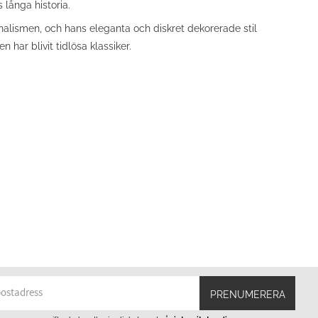
 långa historia.
nalismen, och hans eleganta och diskret dekorerade stil
har blivit tidlösa klassiker.
PRENUMERERA