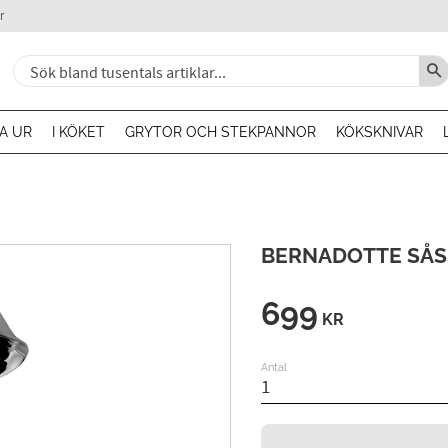
r
A UR
I KÖKET
GRYTOR OCH STEKPANNOR
KÖKSKNIVAR
BERNADOTTE SÅ
699
KR
Antal