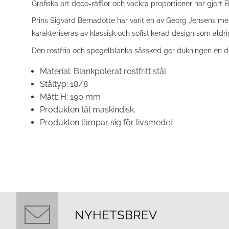
Grafiska art deco-räfflor och vackra proportioner har gjort 
Prins Sigvard Bernadotte har varit en av Georg Jensens mes
karakteriseras av klassisk och sofistikerad design som ald
Den rostfria och spegelblanka såssked ger dukningen en disk
Material:
Blankpolerat rostfritt stål
Ståltyp: 18/8
Mått:
H: 190 mm
Produkten tål maskindisk.
Produkten lämpar sig för livsmedel
NYHETSBREV