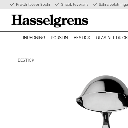
Fraktfritt över 800kr
Snabb leverans
Säkra betalninga
INREDNING
PORSLIN
BESTICK
GLAS ATT DRICK
BESTICK