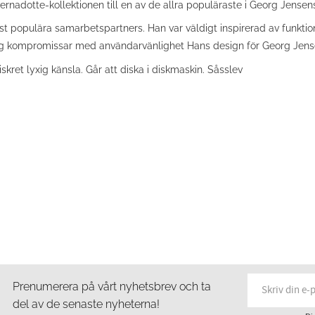
Bernadotte-kollektionen till en av de allra populäraste i Georg Jensens
t populära samarbetspartners. Han var väldigt inspirerad av funktio
rig kompromissar med användarvänlighet Hans design för Georg Jensen 
ret lyxig känsla. Går att diska i diskmaskin. Såsslev
Prenumerera på vårt nyhetsbrev och ta
del av de senaste nyheterna!