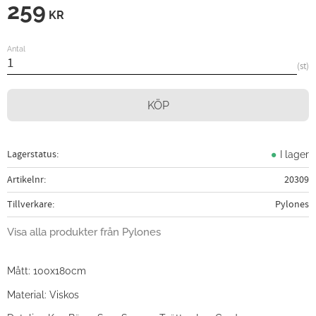
259
KR
Antal
st
KÖP
Lagerstatus
I lager
Artikelnr
20309
Tillverkare
Pylones
Visa alla produkter från Pylones
Mått: 100x180cm
Material: Viskos