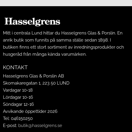
Mitt i centrala Lund hittar du Hasselgrens Glas & Porslin. En
anrik butik som funnits på samma ställe sedan 1898. I
butiken finns ett stort sortiment av inredningsprodukter och
husgeråd från många kända varumärken.
KONTAKT
Hasselgrens Glas & Porslin AB
Skomakaregatan 1, 223 50 LUND
Vardagar 10-18
Lördagar 10-16
Söndagar 12-16
Avvikande öppettider 2026
Tel: 046150250
E-post:
butik@hasselgrens.se