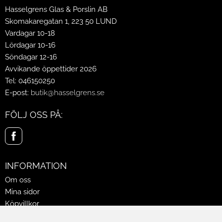
Hasselgrens Glas & Porslin AB
Skomakaregatan 1, 223 50 LUND
Vardagar 10-18
Lördagar 10-16
Söndagar 12-16
Avvikande öppettider 2026
Tel: 046150250
E-post:
butik@hasselgrens.se
FÖLJ OSS PÅ:
INFORMATION
Om oss
Mina sidor
Köpvillkor
Policy & Cookies