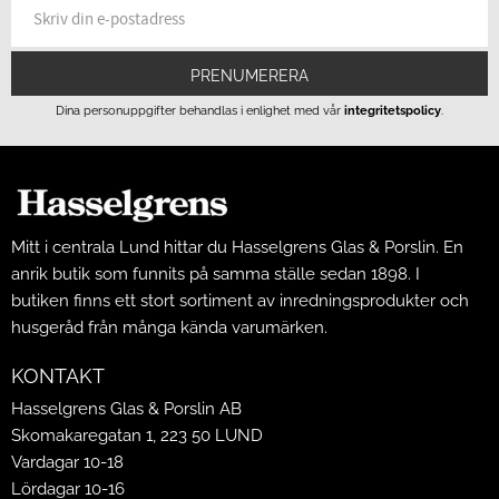
PRENUMERERA
Dina personuppgifter behandlas i enlighet med vår
integritetspolicy
.
Mitt i centrala Lund hittar du Hasselgrens Glas & Porslin. En
anrik butik som funnits på samma ställe sedan 1898. I
butiken finns ett stort sortiment av inredningsprodukter och
husgeråd från många kända varumärken.
KONTAKT
Hasselgrens Glas & Porslin AB
Skomakaregatan 1, 223 50 LUND
Vardagar 10-18
Lördagar 10-16