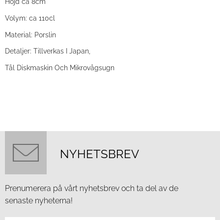
Höjd ca 8cm
Volym: ca 110cl
Material: Porslin
Detaljer: Tillverkas I Japan,
Tål Diskmaskin Och Mikrovågsugn
NYHETSBREV
Prenumerera på vårt nyhetsbrev och ta del av de
senaste nyheterna!