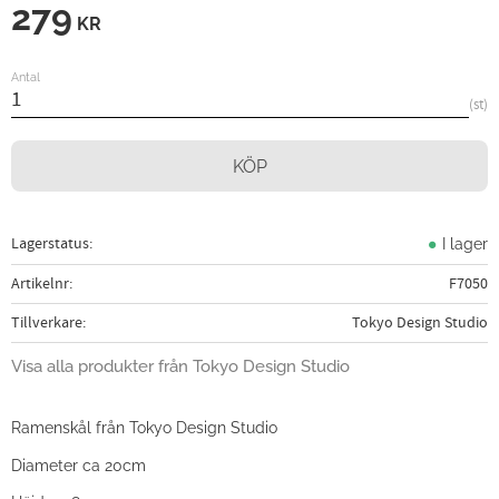
279
KR
Antal
st
KÖP
Lagerstatus
I lager
Artikelnr
F7050
Tillverkare
Tokyo Design Studio
Visa alla produkter från Tokyo Design Studio
Ramenskål från Tokyo Design Studio
Diameter ca 20cm