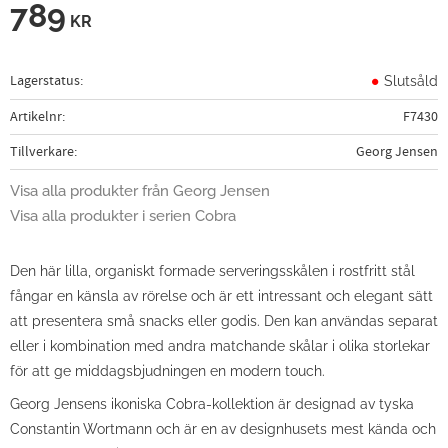
789
KR
Lagerstatus
Slutsåld
Artikelnr
F7430
Tillverkare
Georg Jensen
Visa alla produkter från Georg Jensen
Visa alla produkter i serien Cobra
Den här lilla, organiskt formade serveringsskålen i rostfritt stål
fångar en känsla av rörelse och är ett intressant och elegant sätt
att presentera små snacks eller godis. Den kan användas separat
eller i kombination med andra matchande skålar i olika storlekar
för att ge middagsbjudningen en modern touch.
Georg Jensens ikoniska Cobra-kollektion är designad av tyska
Constantin Wortmann och är en av designhusets mest kända och