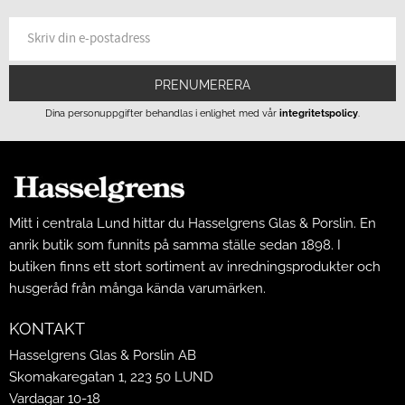
PRENUMERERA
Dina personuppgifter behandlas i enlighet med vår
integritetspolicy
.
Mitt i centrala Lund hittar du Hasselgrens Glas & Porslin. En
anrik butik som funnits på samma ställe sedan 1898. I
butiken finns ett stort sortiment av inredningsprodukter och
husgeråd från många kända varumärken.
KONTAKT
Hasselgrens Glas & Porslin AB
Skomakaregatan 1, 223 50 LUND
Vardagar 10-18