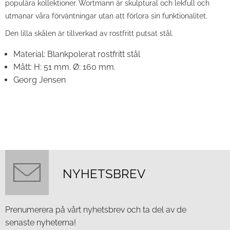
populära kollektioner. Wortmann är skulptural och lekfull och
utmanar våra förväntningar utan att förlora sin funktionalitet.
Den lilla skålen är tillverkad av rostfritt putsat stål.
Material:
Blankpolerat rostfritt stål
Mått:
H: 51 mm. Ø: 160 mm.
Georg Jensen
NYHETSBREV
Prenumerera på vårt nyhetsbrev och ta del av de
senaste nyheterna!