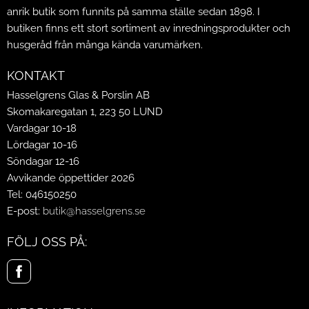
anrik butik som funnits på samma ställe sedan 1898. I
butiken finns ett stort sortiment av inredningsprodukter och
husgeråd från många kända varumärken.
KONTAKT
Hasselgrens Glas & Porslin AB
Skomakaregatan 1, 223 50 LUND
Vardagar 10-18
Lördagar 10-16
Söndagar 12-16
Avvikande öppettider 2026
Tel: 046150250
E-post:
butik@hasselgrens.se
FÖLJ OSS PÅ: