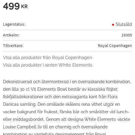
499
KR
Lagerstatus
Slutsåld
Artikelnr
19305
Tillverkare
Royal Copenhagen
Visa alla produkter från Royal Copenhagen
Visa alla produkter i serien White Elements
Dekonstruerad och återmonterad i en överraskande kombination,
den lilla 30 cl Vit Elements Bowl består av klassiska flöjter,
fiskfjällsdekorationer och den extravaganta kant från Flora
Danicas samling. Den omålade skålens rena vithet utgör en
vacker bakgrund för frukost, färska bär och smårätter vid lunch-
eller middagsbordet. Genom att designa White Elements väckte
Louise Campbell liv till en charmig och överraskande
kombination av värdefulla designelement från Royal