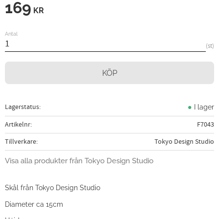
169
KR
Antal
st
KÖP
Lagerstatus
I lager
Artikelnr
F7043
Tillverkare
Tokyo Design Studio
Visa alla produkter från Tokyo Design Studio
Skål från Tokyo Design Studio
Diameter ca 15cm