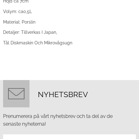
Höjd ca 7cm
Volym: ca0,5L
Material: Porslin
Detaljer: Tillverkas I Japan,
Tål Diskmaskin Och Mikrovågsugn
NYHETSBREV
Prenumerera på vårt nyhetsbrev och ta del av de
senaste nyheterna!