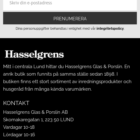
PRENUMERERA
Dina personuppgifter behandlas i enlighet med vår
integritetspolicy
.
Mitt i centrala Lund hittar du Hasselgrens Glas & Porslin. En
anrik butik som funnits på samma ställe sedan 1898. I
butiken finns ett stort sortiment av inredningsprodukter och
husgeråd från många kända varumärken.
KONTAKT
Hasselgrens Glas & Porslin AB
Skomakaregatan 1, 223 50 LUND
Vardagar 10-18
Lördagar 10-16