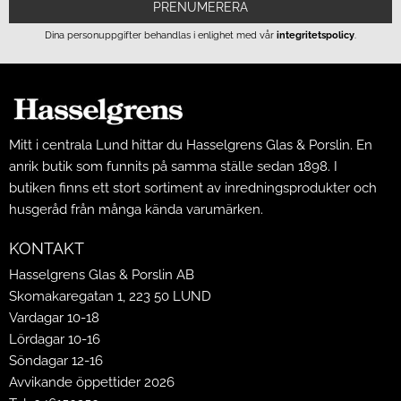
PRENUMERERA
Dina personuppgifter behandlas i enlighet med vår
integritetspolicy
.
Mitt i centrala Lund hittar du Hasselgrens Glas & Porslin. En
anrik butik som funnits på samma ställe sedan 1898. I
butiken finns ett stort sortiment av inredningsprodukter och
husgeråd från många kända varumärken.
KONTAKT
Hasselgrens Glas & Porslin AB
Skomakaregatan 1, 223 50 LUND
Vardagar 10-18
Lördagar 10-16
Söndagar 12-16
Avvikande öppettider 2026