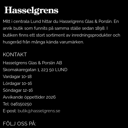
Mitt i centrala Lund hittar du Hasselgrens Glas & Porslin. En
anrik butik som funnits på samma ställe sedan 1898. I
butiken finns ett stort sortiment av inredningsprodukter och
husgeråd från många kända varumärken.
KONTAKT
Hasselgrens Glas & Porslin AB
Skomakaregatan 1, 223 50 LUND
Vardagar 10-18
Lördagar 10-16
Söndagar 12-16
Avvikande öppettider 2026
Tel: 046150250
E-post:
butik@hasselgrens.se
FÖLJ OSS PÅ: