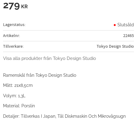
279
KR
Lagerstatus
Slutsåld
Artikelnr
22465
Tillverkare
Tokyo Design Studio
Visa alla produkter från Tokyo Design Studio
Ramenskål från Tokyo Design Studio
Mått: 21x8,5cm
Volym: 1,3L
Material: Porslin
Detaljer: Tillverkas I Japan, Tål Diskmaskin Och Mikrovågsugn