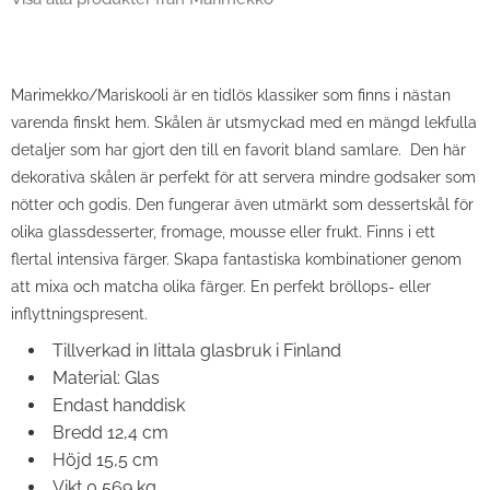
Marimekko/Mariskooli är en tidlös klassiker som finns i nästan
varenda finskt hem. Skålen är utsmyckad med en mängd lekfulla
detaljer som har gjort den till en favorit bland samlare. Den här
dekorativa skålen är perfekt för att servera mindre godsaker som
nötter och godis. Den fungerar även utmärkt som dessertskål för
olika glassdesserter, fromage, mousse eller frukt. Finns i ett
flertal intensiva färger. Skapa fantastiska kombinationer genom
att mixa och matcha olika färger. En perfekt bröllops- eller
inflyttningspresent.
Tillverkad in Iittala glasbruk i Finland
Material: Glas
Endast handdisk
Bredd 12,4 cm
Höjd 15,5 cm
Vikt 0,569 kg