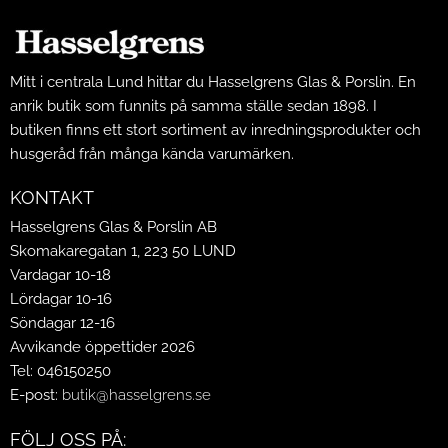
Mitt i centrala Lund hittar du Hasselgrens Glas & Porslin. En
anrik butik som funnits på samma ställe sedan 1898. I
butiken finns ett stort sortiment av inredningsprodukter och
husgeråd från många kända varumärken.
KONTAKT
Hasselgrens Glas & Porslin AB
Skomakaregatan 1, 223 50 LUND
Vardagar 10-18
Lördagar 10-16
Söndagar 12-16
Avvikande öppettider 2026
Tel: 046150250
E-post:
butik@hasselgrens.se
FÖLJ OSS PÅ: