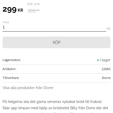
Ordinarie pris:
Nedsatt pris:
299
399
KR
KR
Antal
st
KÖP
Lagerstatus
I lager
Artikelnr
22063
Tillverkare
Dorre
Visa alla produkter från Dorre
På helgerna ska det gärna serveras nybakat bröd till frukost.
Skär upp limpan med hjälp av brödsetet Billy från Dorre där det