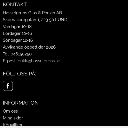
KONTAKT
Hasselgrens Glas & Porslin AB
Skomakaregatan 1, 223 50 LUND
Vardagar 10-18
Lördagar 10-16
Söndagar 12-16
Avvikande öppettider 2026
Tel: 046150250
E-post:
butik@hasselgrens.se
FÖLJ OSS PÅ:
INFORMATION
Om oss
Mina sidor
Köpvillkor