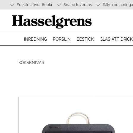
Fraktfritt över 800kr
Snabb leverans
Säkra betalninga
INREDNING
PORSLIN
BESTICK
GLAS ATT DRICK
KÖKSKNIVAR