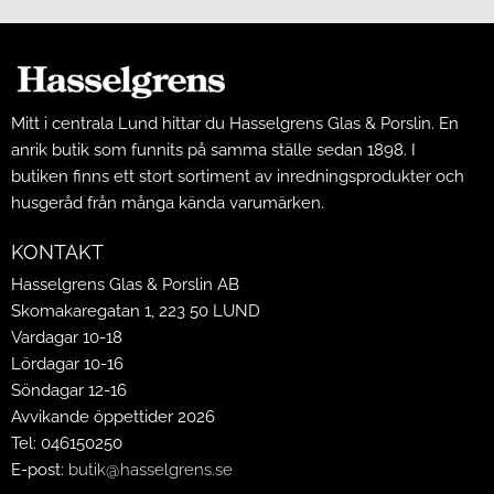
Mitt i centrala Lund hittar du Hasselgrens Glas & Porslin. En
anrik butik som funnits på samma ställe sedan 1898. I
butiken finns ett stort sortiment av inredningsprodukter och
husgeråd från många kända varumärken.
KONTAKT
Hasselgrens Glas & Porslin AB
Skomakaregatan 1, 223 50 LUND
Vardagar 10-18
Lördagar 10-16
Söndagar 12-16
Avvikande öppettider 2026
Tel: 046150250
E-post:
butik@hasselgrens.se