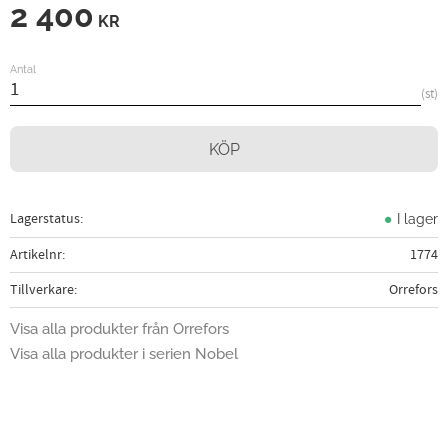
2 400
KR
Antal
st
KÖP
Lagerstatus
I lager
Artikelnr
1774
Tillverkare
Orrefors
Visa alla produkter från Orrefors
Visa alla produkter i serien Nobel