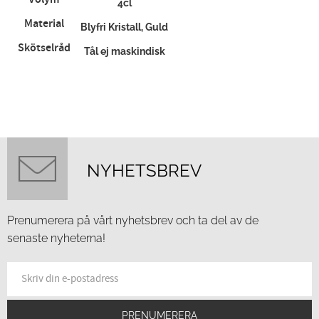
4cl
Material
Blyfri Kristall, Guld
Skötselråd
Tål ej maskindisk
NYHETSBREV
Prenumerera på vårt nyhetsbrev och ta del av de
senaste nyheterna!
PRENUMERERA