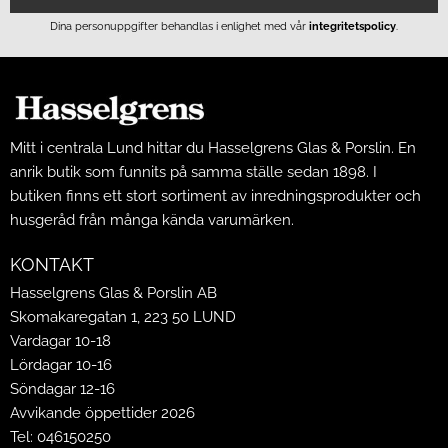
Dina personuppgifter behandlas i enlighet med vår
integritetspolicy
.
Mitt i centrala Lund hittar du Hasselgrens Glas & Porslin. En
anrik butik som funnits på samma ställe sedan 1898. I
butiken finns ett stort sortiment av inredningsprodukter och
husgeråd från många kända varumärken.
KONTAKT
Hasselgrens Glas & Porslin AB
Skomakaregatan 1, 223 50 LUND
Vardagar 10-18
Lördagar 10-16
Söndagar 12-16
Avvikande öppettider 2026
Tel: 046150250