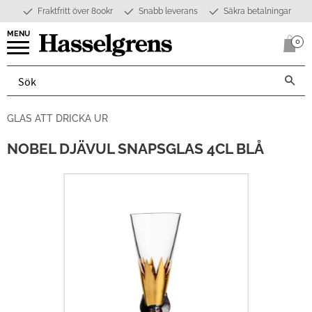
Fraktfritt över 800kr
Snabb leverans
Säkra betalningar
Meny
0
Anta
GLAS ATT DRICKA UR
NOBEL DJÄVUL SNAPSGLAS 4CL BLÅ