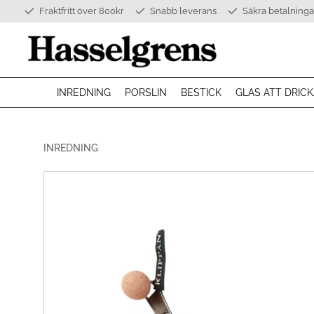
Fraktfritt över 800kr
Snabb leverans
Säkra betalninga
INREDNING
PORSLIN
BESTICK
GLAS ATT DRICK
INREDNING