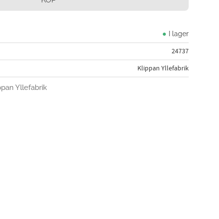
I lager
24737
Klippan Yllefabrik
ppan Yllefabrik