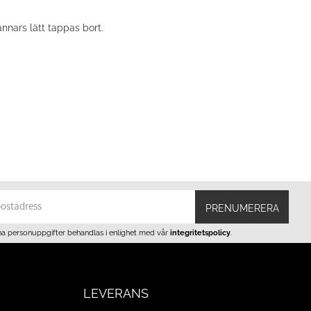
nnars lätt tappas bort.
PRENUMERERA
na personuppgifter behandlas i enlighet med vår
integritetspolicy
.
LEVERANS