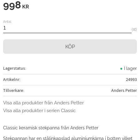
998
KR
Antal
st
KÖP
Lagerstatus
I lager
Artikelnr
24993
Tillverkare
Anders Petter
Visa alla produkter från Anders Petter
Visa alla produkter i serien Classic
Classic keramisk stekpanna från Anders Petter
Stekpannan har en stålinkapslad aluminiumkärna i botten vilket