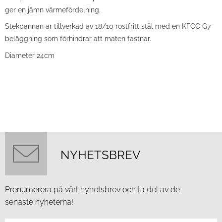
ger en jämn värmefördelning.
Stekpannan är tillverkad av 18/10 rostfritt stål med en KFCC G7-
beläggning som förhindrar att maten fastnar.
Diameter 24cm
NYHETSBREV
Prenumerera på vårt nyhetsbrev och ta del av de
senaste nyheterna!