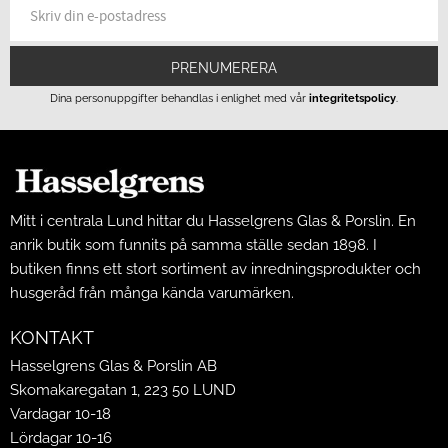
PRENUMERERA
Dina personuppgifter behandlas i enlighet med vår
integritetspolicy
.
Mitt i centrala Lund hittar du Hasselgrens Glas & Porslin. En
anrik butik som funnits på samma ställe sedan 1898. I
butiken finns ett stort sortiment av inredningsprodukter och
husgeråd från många kända varumärken.
KONTAKT
Hasselgrens Glas & Porslin AB
Skomakaregatan 1, 223 50 LUND
Vardagar 10-18
Lördagar 10-16