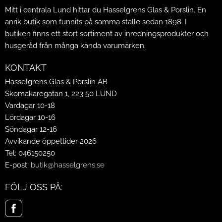
Mitt i centrala Lund hittar du Hasselgrens Glas & Porslin. En
anrik butik som funnits på samma ställe sedan 1898. I
butiken finns ett stort sortiment av inredningsprodukter och
husgeråd från många kända varumärken.
KONTAKT
Hasselgrens Glas & Porslin AB
Skomakaregatan 1, 223 50 LUND
Vardagar 10-18
Lördagar 10-16
Söndagar 12-16
Avvikande öppettider 2026
Tel: 046150250
E-post:
butik@hasselgrens.se
FÖLJ OSS PÅ: