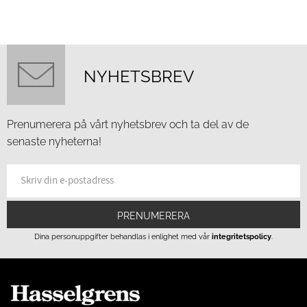
NYHETSBREV
Prenumerera på vårt nyhetsbrev och ta del av de
senaste nyheterna!
PRENUMERERA
Dina personuppgifter behandlas i enlighet med vår
integritetspolicy
.